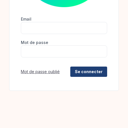
Email
Mot de passe
Mot de passe oublié